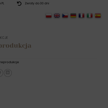
 PL
Zwroty do 30 dni
KCJE
eprodukcja
reprodukcje