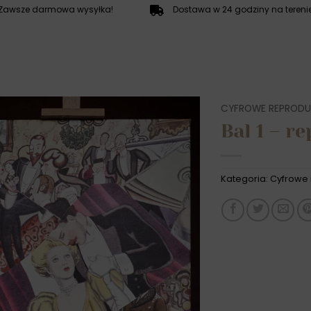
Zawsze darmowa wysyłka!
Dostawa w 24 godziny na terenie
CYFROWE REPRODU
Bal 1 – r
Kategoria:
Cyfrowe 