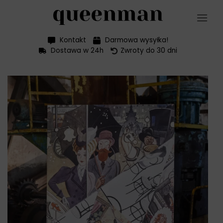
Przewiń
do
zawartości
Kontakt
Darmowa wysyłka!
Dostawa w 24h
Zwroty do 30 dni