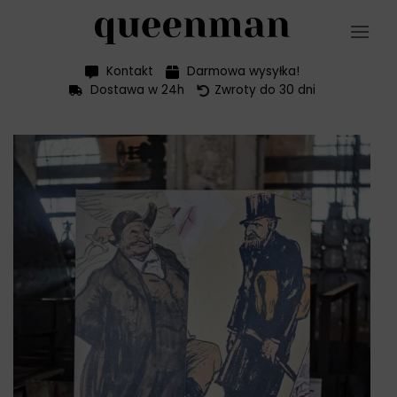
Przewiń
do
zawartości
Kontakt
Darmowa wysyłka!
Dostawa w 24h
Zwroty do 30 dni