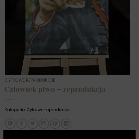
CYFROWE REPRODUKCJE
Człowiek piwo – reprodukcja
Kategoria:
Cyfrowe reprodukcje
X