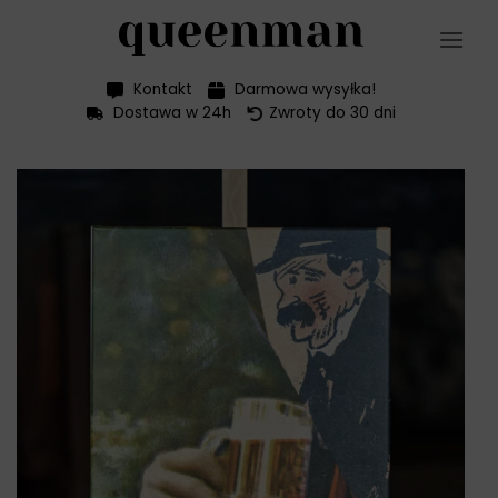
Przewiń
do
zawartości
Kontakt
Darmowa wysyłka!
Dostawa w 24h
Zwroty do 30 dni