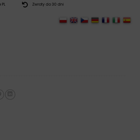
 PL
Zwroty do 30 dni