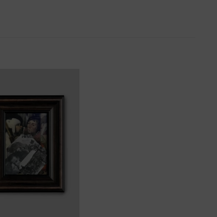
ozmowa