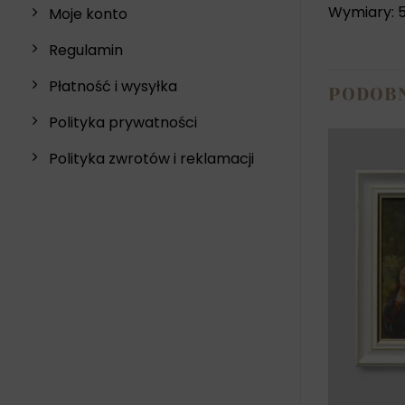
Wymiary: 5
Moje konto
Regulamin
Płatność i wysyłka
PODOB
Polityka prywatności
Polityka zwrotów i reklamacji
Czło
piw