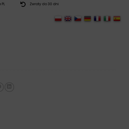
 PL
Zwroty do 30 dni