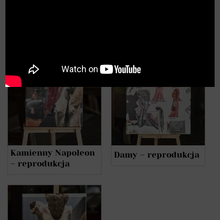
PODOBNE PRODUKTY
Kamienny Napoleon
Damy – reprodukcja
– reprodukcja