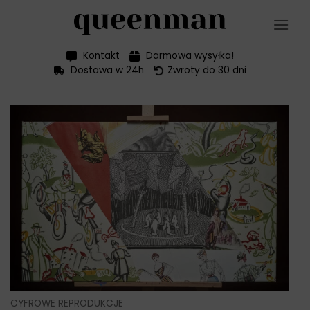
Przewiń
do
zawartości
Kontakt
Darmowa wysyłka!
Dostawa w 24h
Zwroty do 30 dni
CYFROWE REPRODUKCJE