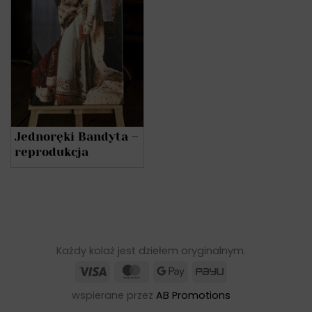
Jednoręki Bandyta –
reprodukcja
Każdy kolaż jest dziełem oryginalnym.
Visa
MasterCard
Google
PayU
Pay
wspierane przez
AB Promotions