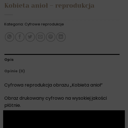
Kobieta anioł – reprodukcja
Kategoria:
Cyfrowe reprodukcje
Opis
Opinie (0)
Cyfrowa reprodukcja obrazu „Kobieta anioł”
Obraz drukowany cyfrowo na wysokiej jakości
płótnie.
X