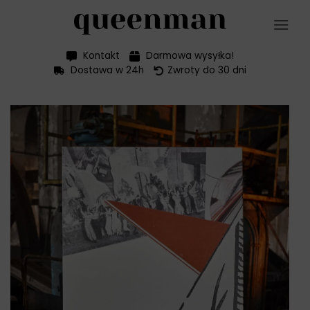
Przewiń
do
zawartości
Kontakt
Darmowa wysyłka!
Dostawa w 24h
Zwroty do 30 dni