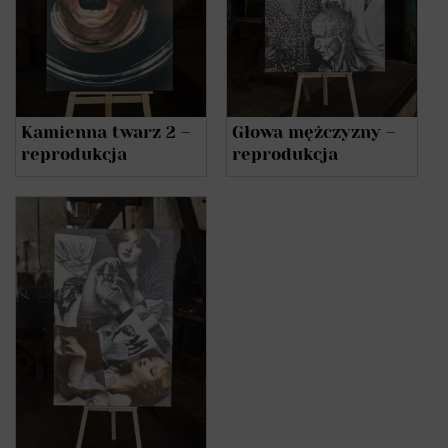
Kamienna twarz 2 –
Głowa mężczyzny –
reprodukcja
reprodukcja