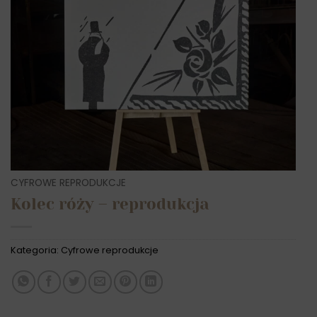
CYFROWE REPRODUKCJE
Kolec róży – reprodukcja
Kategoria:
Cyfrowe reprodukcje