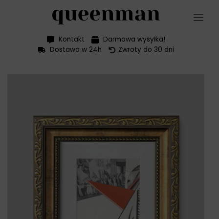
Przewiń
do
zawartości
Kontakt
Darmowa wysyłka!
Dostawa w 24h
Zwroty do 30 dni