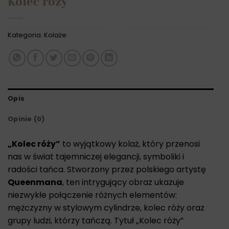
Kolec róży
Kategoria:
Kolaże
Opis
Opinie (0)
„Kolec róży”
to wyjątkowy kolaż, który przenosi
nas w świat tajemniczej elegancji, symboliki i
radości tańca. Stworzony przez polskiego artystę
Queenmana
, ten intrygujący obraz ukazuje
niezwykłe połączenie różnych elementów:
mężczyzny w stylowym cylindrze, kolec róży oraz
grupy ludzi, którzy tańczą. Tytuł „Kolec róży”