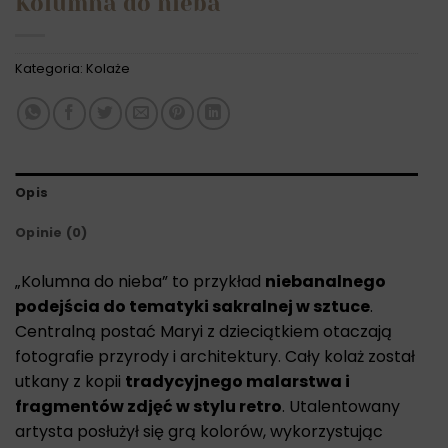
Kolumna do nieba
Kategoria:
Kolaże
Opis
Opinie (0)
„Kolumna do nieba” to przykład
niebanalnego
podejścia do tematyki sakralnej w sztuce
.
Centralną postać Maryi z dzieciątkiem otaczają
fotografie przyrody i architektury. Cały kolaż został
utkany z kopii
tradycyjnego malarstwa i
fragmentów zdjęć w stylu retro
. Utalentowany
artysta posłużył się grą kolorów, wykorzystując