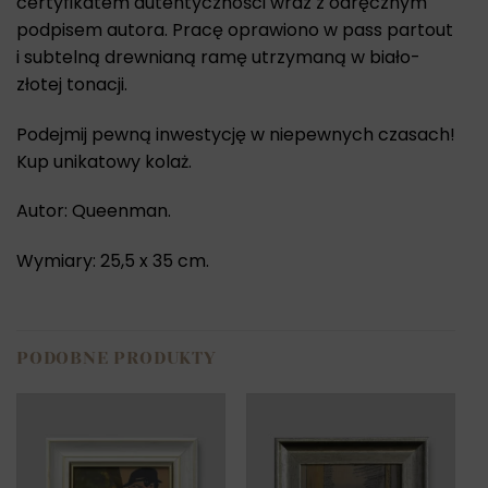
certyfikatem autentyczności wraz z odręcznym
podpisem autora. Pracę oprawiono w pass partout
i subtelną drewnianą ramę utrzymaną w biało-
złotej tonacji.
Podejmij pewną inwestycję w niepewnych czasach!
Kup unikatowy kolaż.
Autor: Queenman.
Wymiary: 25,5 x 35 cm.
PODOBNE PRODUKTY