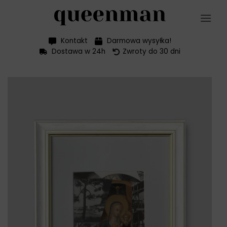
Przewiń
do
zawartości
Kontakt
Darmowa wysyłka!
Dostawa w 24h
Zwroty do 30 dni