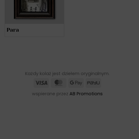
Para
Każdy kolaż jest dziełem oryginalnym.
Visa
MasterCard
Google
PayU
Pay
wspierane przez
AB Promotions