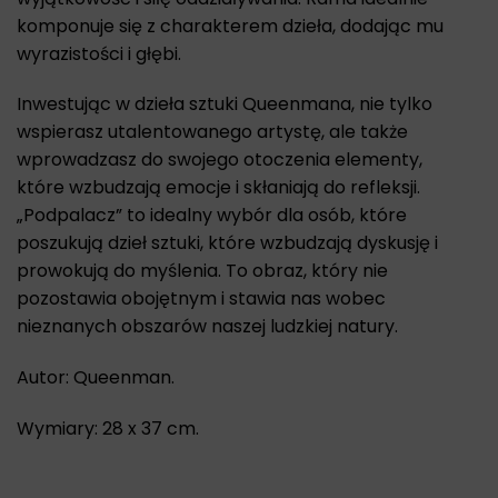
komponuje się z charakterem dzieła, dodając mu
wyrazistości i głębi.
Inwestując w dzieła sztuki Queenmana, nie tylko
wspierasz utalentowanego artystę, ale także
wprowadzasz do swojego otoczenia elementy,
które wzbudzają emocje i skłaniają do refleksji.
„Podpalacz” to idealny wybór dla osób, które
poszukują dzieł sztuki, które wzbudzają dyskusję i
prowokują do myślenia. To obraz, który nie
pozostawia obojętnym i stawia nas wobec
nieznanych obszarów naszej ludzkiej natury.
Autor: Queenman.
Wymiary: 28 x 37 cm.