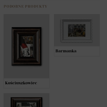
PODOBNE PRODUKTY
Barmanka
Kościuszkowiec