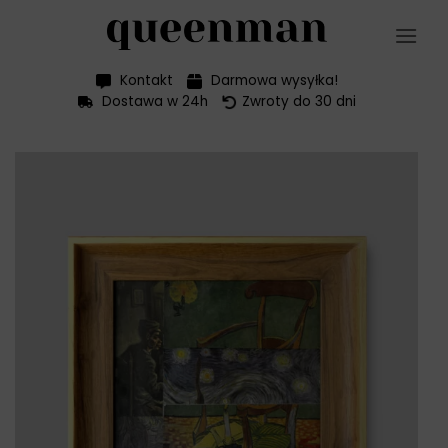
Przewiń
do
zawartości
Kontakt
Darmowa wysyłka!
Dostawa w 24h
Zwroty do 30 dni