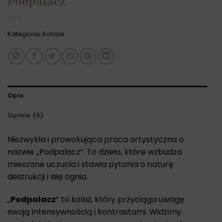
Podpalacz
Kategoria:
Kolaże
Opis
Opinie (0)
Niezwykła i prowokująca praca artystyczna o
nazwie „Podpalacz”. To dzieło, które wzbudza
mieszane uczucia i stawia pytania o naturę
destrukcji i siłę ognia.
„
Podpalacz
” to kolaż, który przyciąga uwagę
swoją intensywnością i kontrastami. Widzimy