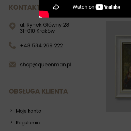
KONTAKT
PODOB
ul. Rynek Główny 28
31-010 Kraków
+48 534 269 222
Czło
shop@queenman.pl
piw
OBSŁUGA KLIENTA
Moje konto
Regulamin