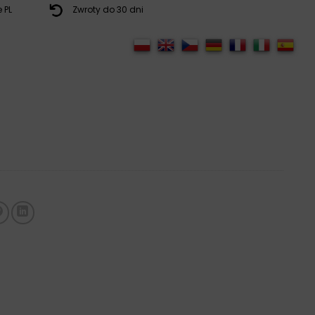
 PL
Zwroty do 30 dni