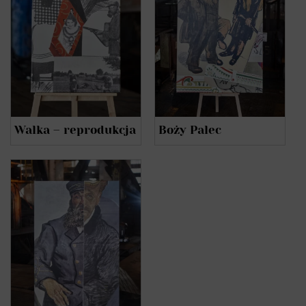
Walka – reprodukcja
Boży Palec