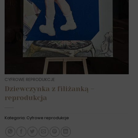
CYFROWE REPRODUKCJE
Dziewczynka z filiżanką –
reprodukcja
Kategoria:
Cyfrowe reprodukcje