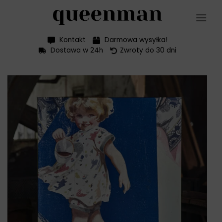
Przewiń
do
zawartości
Kontakt
Darmowa wysyłka!
Dostawa w 24h
Zwroty do 30 dni