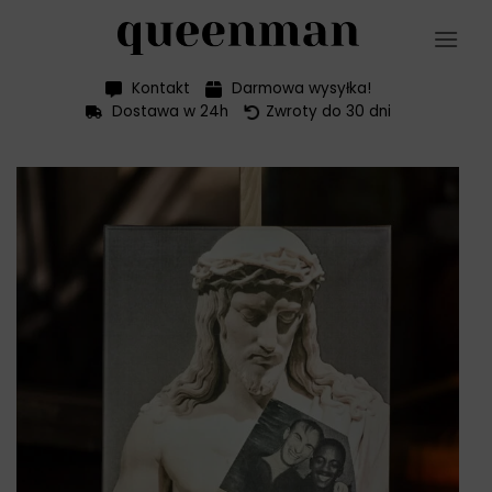
Przewiń
do
zawartości
Kontakt
Darmowa wysyłka!
Dostawa w 24h
Zwroty do 30 dni