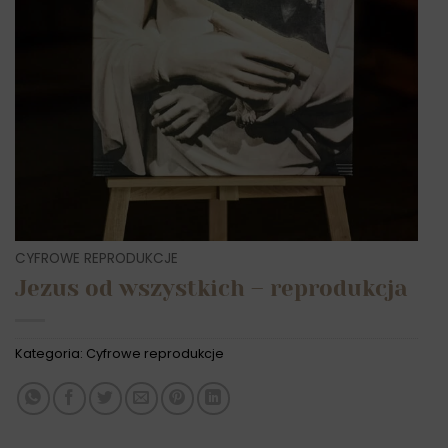
CYFROWE REPRODUKCJE
Jezus od wszystkich – reprodukcja
Kategoria:
Cyfrowe reprodukcje