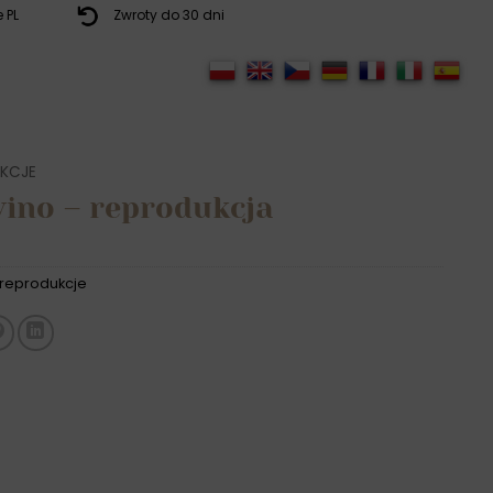
 PL
Zwroty do 30 dni
KCJE
wino – reprodukcja
reprodukcje