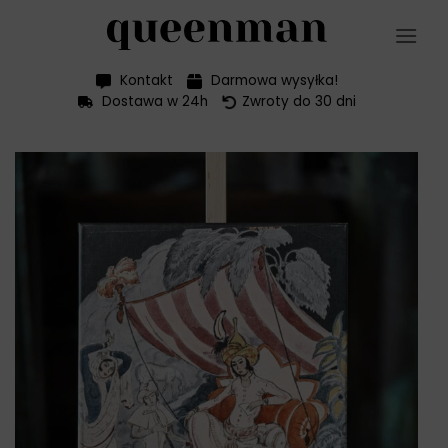
Przewiń
do
zawartości
Kontakt
Darmowa wysyłka!
Dostawa w 24h
Zwroty do 30 dni