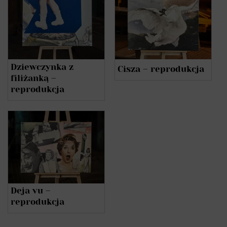
Dziewczynka z
Cisza – reprodukcja
filiżanką –
reprodukcja
Deja vu –
reprodukcja