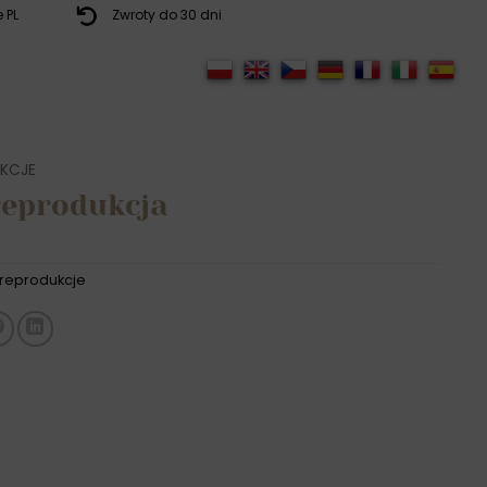
 PL
Zwroty do 30 dni
KCJE
reprodukcja
reprodukcje