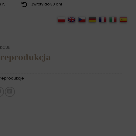
 PL
Zwroty do 30 dni
KCJE
 reprodukcja
reprodukcje