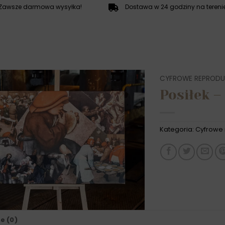
Zawsze darmowa wysyłka!
Dostawa w 24 godziny na terenie
CYFROWE REPRODU
Posiłek –
Kategoria:
Cyfrowe 
e (0)