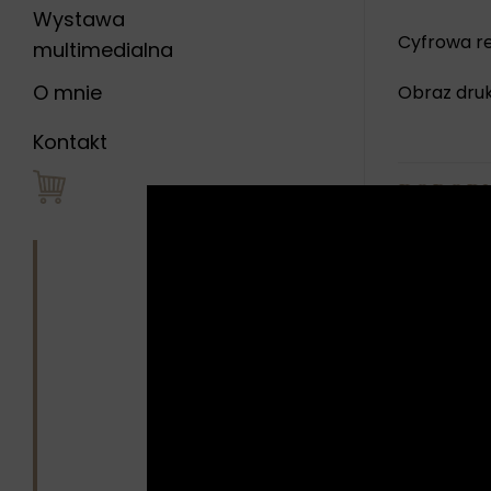
Wystawa
Cyfrowa re
multimedialna
O mnie
Obraz druk
Kontakt
PODOB
Walk
repr