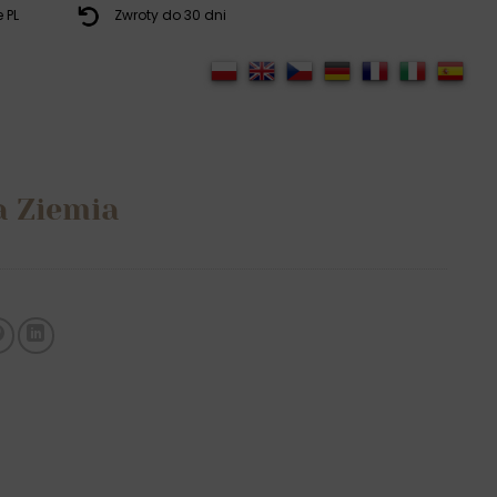
 PL
Zwroty do 30 dni
a Ziemia