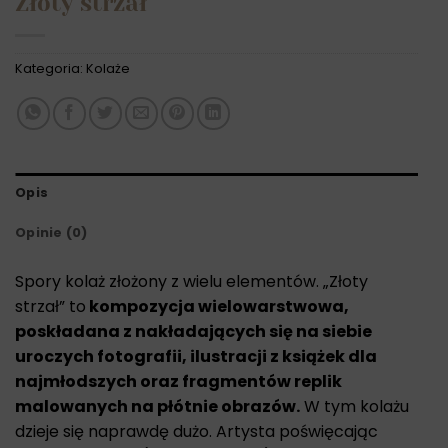
Złoty strzał
Kategoria:
Kolaże
Opis
Opinie (0)
Spory kolaż złożony z wielu elementów. „Złoty
strzał” to
kompozycja wielowarstwowa,
poskładana z nakładających się na siebie
uroczych fotografii, ilustracji z książek dla
najmłodszych oraz fragmentów replik
malowanych na płótnie obrazów.
W tym kolażu
dzieje się naprawdę dużo. Artysta poświęcając