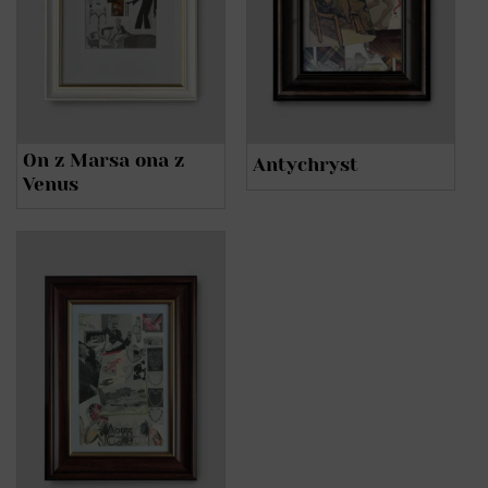
On z Marsa ona z
Antychryst
Venus