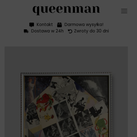
Przewiń
do
zawartości
Kontakt
Darmowa wysyłka!
Dostawa w 24h
Zwroty do 30 dni